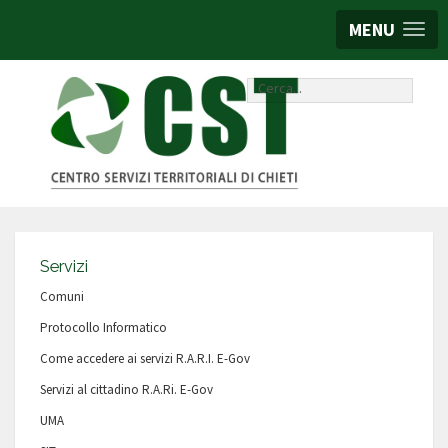
MENU
Cerca...
Servizi
Comuni
Protocollo Informatico
Come accedere ai servizi R.A.R.I. E-Gov
Servizi al cittadino R.A.Ri. E-Gov
UMA