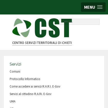
MENU
Cerca...
Servizi
Comuni
Protocollo Informatico
Come accedere ai servizi R.A.R.I. E-Gov
Servizi al cittadino R.A.Ri. E-Gov
UMA