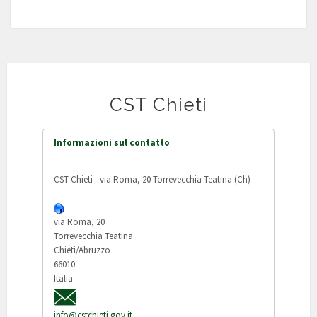
CST Chieti
Informazioni sul contatto
CST Chieti - via Roma, 20 Torrevecchia Teatina (Ch)
via Roma, 20
Torrevecchia Teatina
Chieti/Abruzzo
66010
Italia
info@cstchieti.gov.it