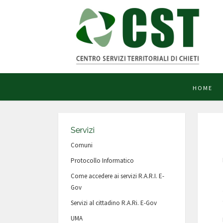
HOME
Servizi
Comuni
Protocollo Informatico
Come accedere ai servizi R.A.R.I. E-
Gov
Servizi al cittadino R.A.Ri. E-Gov
UMA