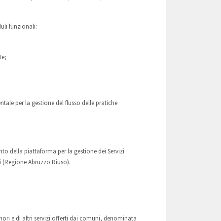
uli funzionali:
te;
tale per la gestione del flusso delle pratiche
to della piattaforma per la gestione dei Servizi
i (Regione Abruzzo Riuso).
.
nori e di altri servizi offerti dai comuni, denominata