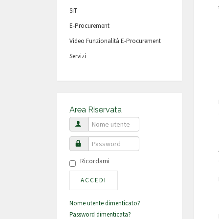
SIT
E-Procurement
Video Funzionalità E-Procurement
Servizi
Area Riservata
Nome utente
Password
Ricordami
ACCEDI
Nome utente dimenticato?
Password dimenticata?