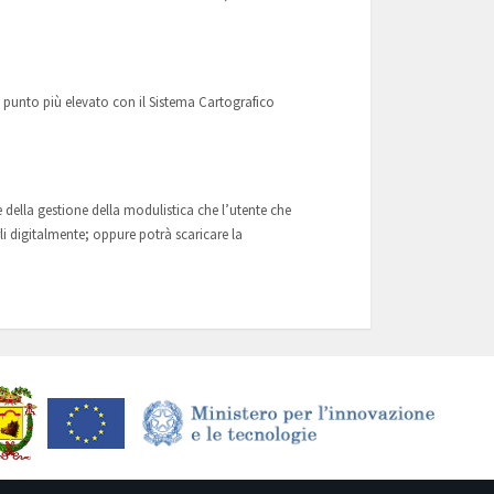
uo punto più elevato con il Sistema Cartografico
 e della gestione della modulistica che l’utente che
rli digitalmente; oppure potrà scaricare la