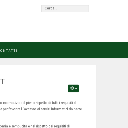
Cerca...
ONTATTI
ST
normativo del pieno rispetto di tutti i requisiti di
e per favorire l´accesso ai servizi informatici da parte
ia e semplicità e nel rispetto dei requisiti di