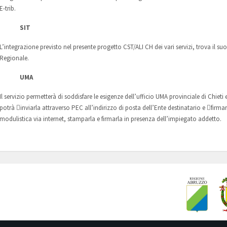
E-trib.
SIT
L’integrazione previsto nel presente progetto CST/ALI CH dei vari servizi, trova il s
Regionale.
UMA
Il servizio permetterà di soddisfare le esigenze dell’ufficio UMA provinciale di Chieti
potrà inviarla attraverso PEC all’indirizzo di posta dell’Ente destinatario e firma
modulistica via internet, stamparla e firmarla in presenza dell’impiegato addetto.